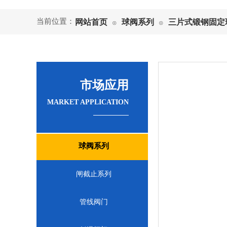
当前位置：
网站首页
球阀系列
三片式锻钢固定
⊙
⊙
市场应用
MARKET APPLICATION
球阀系列
闸截止系列
管线阀门