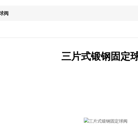
球阀
三片式锻钢固定