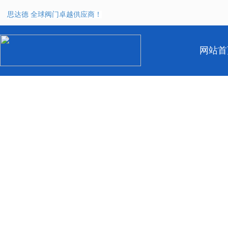
思达德 全球阀门卓越供应商！
网站首