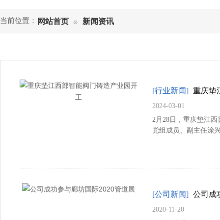
当前位置：
网站首页
新闻资讯
⊙
[行业新闻]
重庆垫
2024-03-01
2月28日，重庆垫江
党组成员、副主任涂兴
[公司新闻]
公司成
2020-11-20